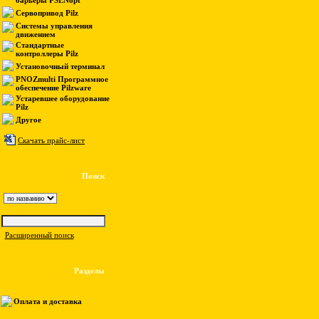
барьеры PSENopt
Сервопривод Pilz
Системы управления
движением
Стандартные
контроллеры Pilz
Установочный терминал
PNOZmulti Программное
обеспечение Pilzware
Устаревшее оборудование
Pilz
Другое
Скачать прайс-лист
Поиск
Расширенный поиск
Разделы
Оплата и доставка